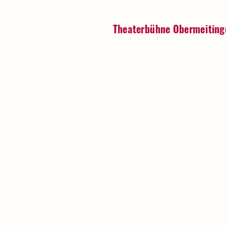
Theaterbühne Obermeitinge